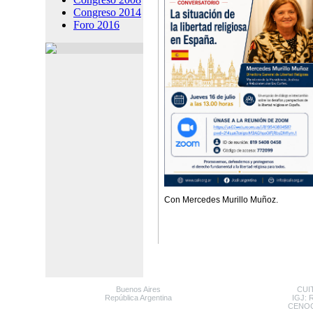
Congreso 2014
Foro 2016
Con Mercedes Murillo Muñoz.
Buenos Aires
CUIT
República Argentina
IGJ: 
CENOC: